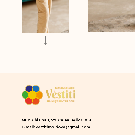
Mun. Chisinau, Str. Calea Ieșilor 10 B
E-mail: vestitimoldova@gmail.com