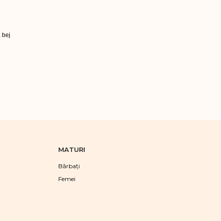
, bej
MATURI
Bărbaţi
Femei