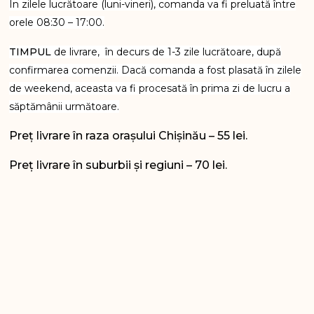
În zilele lucrătoare (luni-vineri), comanda va fi preluată între
orele 08:30 – 17:00.
TIMPUL
de livrare, în decurs de 1-3 zile lucrătoare, după
confirmarea comenzii. Dacă comanda a fost plasată în zilele
de weekend, aceasta va fi procesată în prima zi de lucru a
săptămânii următoare.
Preț livrare în raza orașului Chișinău – 55 lei.
Preț livrare în suburbii și regiuni – 70 lei.