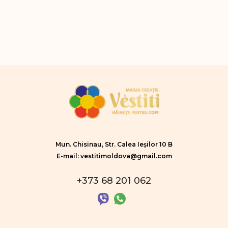
Mun. Chisinau, Str. Calea Ieșilor 10 B
E-mail: vestitimoldova@gmail.com
+373 68 201 062