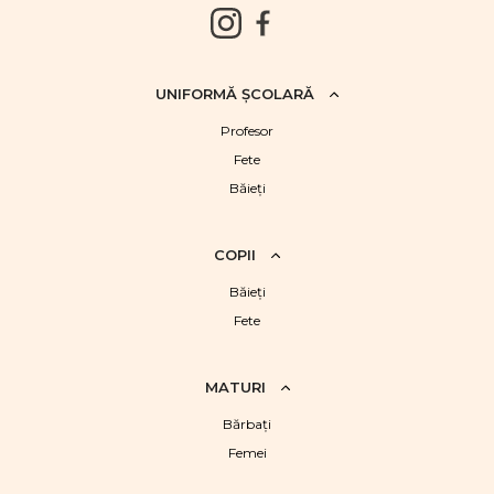
UNIFORMĂ ŞCOLARĂ
Profesor
Fete
Băieţi
COPII
Băieţi
Fete
MATURI
Bărbaţi
Femei