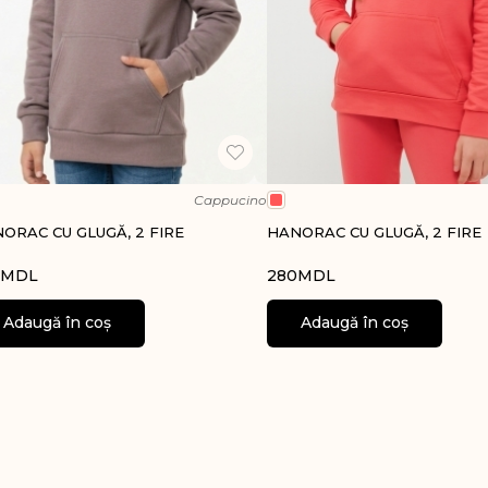
Cappucino
ORAC CU GLUGĂ, 2 FIRE
HANORAC CU GLUGĂ, 2 FIRE
MDL
280
MDL
Adaugă în coș
Adaugă în coș