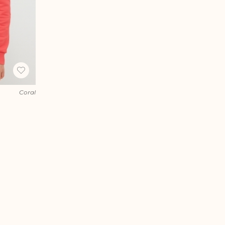
Coral