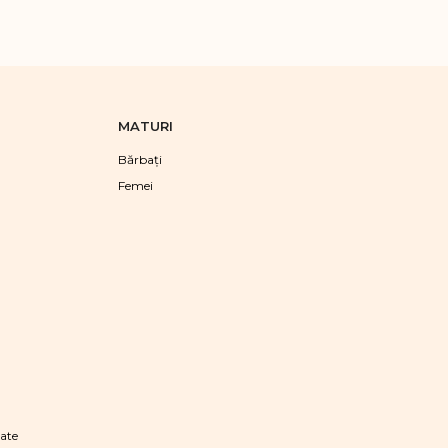
MATURI
Bărbaţi
Femei
tate