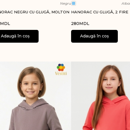
Negru
Alba
ORAC NEGRU CU GLUGĂ, MOLTON
HANORAC CU GLUGĂ, 2 FIRE
MDL
280
MDL
Adaugă în coș
Adaugă în coș