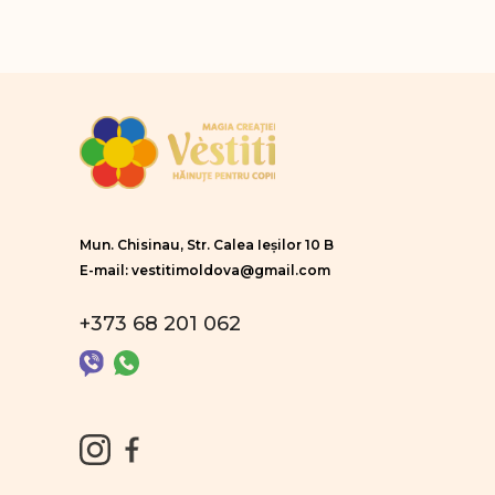
Mun. Chisinau, Str. Calea Ieșilor 10 B
E-mail: vestitimoldova@gmail.com
+373 68 201 062