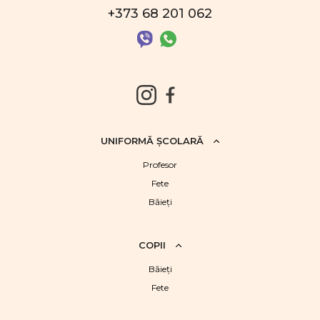
+373 68 201 062
UNIFORMĂ ŞCOLARĂ
Profesor
Fete
Băieţi
COPII
Băieţi
Fete