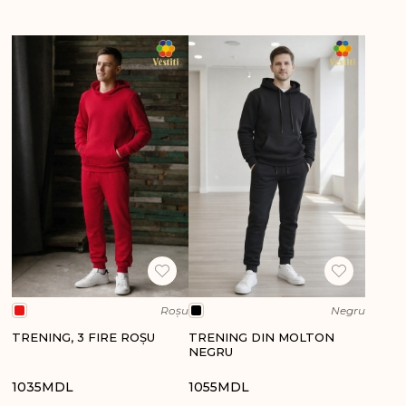
Roșu
Negru
TRENING, 3 FIRE ROȘU
TRENING DIN MOLTON
NEGRU
1035
MDL
1055
MDL