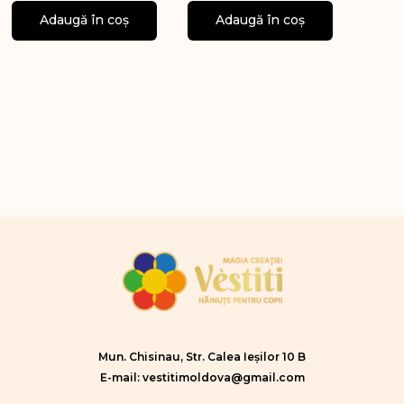
Adaugă în coș
Adaugă în coș
Mun. Chisinau, Str. Calea Ieșilor 10 B
E-mail: vestitimoldova@gmail.com