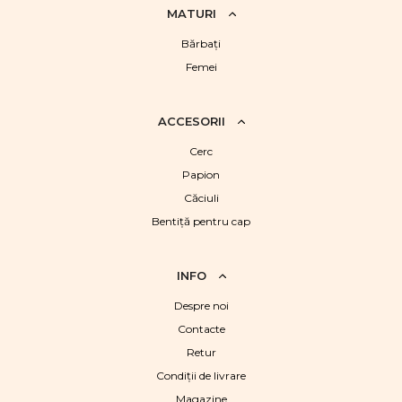
MATURI
Bărbaţi
Femei
ACCESORII
Cerc
Papion
Căciuli
Bentiță pentru cap
INFO
Despre noi
Contacte
Retur
Condiții de livrare
Magazine