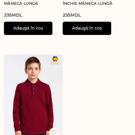
MÂNECA LUNGĂ
ÎNCHIS MÂNECA LUNGĂ
235
MDL
235
MDL
Adaugă în coș
Adaugă în coș