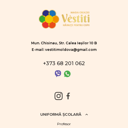
Mun. Chisinau, Str. Calea Ieșilor 10 B
E-mail: vestitimoldova@gmail.com
+373 68 201 062
UNIFORMĂ ŞCOLARĂ
Profesor