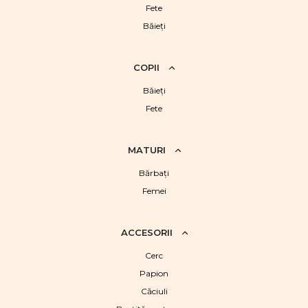
Fete
Băieţi
COPII
Băieţi
Fete
MATURI
Bărbaţi
Femei
ACCESORII
Cerc
Papion
Căciuli