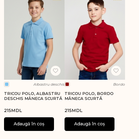
Albastru deschis
Bordo
TRICOU POLO, ALBASTRU
TRICOU POLO, BORDO
DESCHIS MÂNECA SCURTĂ
MÂNECA SCURTĂ
215
MDL
215
MDL
Adaugă în coș
Adaugă în coș