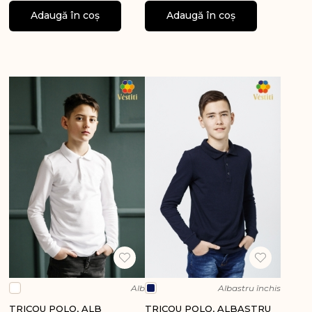
Adaugă în coș
Adaugă în coș
Alb
Albastru închis
TRICOU POLO, ALB
TRICOU POLO, ALBASTRU