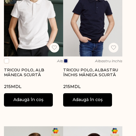
Alb
Albastru închis
TRICOU POLO, ALB
TRICOU POLO, ALBASTRU
MÂNECA SCURTĂ
ÎNCHIS MÂNECA SCURTĂ
215
MDL
215
MDL
Adaugă în coș
Adaugă în coș