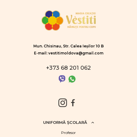
Mun. Chisinau, Str. Calea Ieșilor 10 B
E-mail: vestitimoldova@gmail.com
+373 68 201 062
UNIFORMĂ ŞCOLARĂ
Profesor