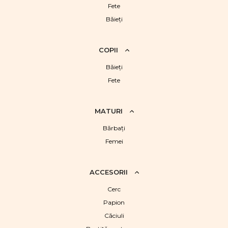
Fete
Băieţi
COPII
Băieţi
Fete
MATURI
Bărbaţi
Femei
ACCESORII
Cerc
Papion
Căciuli