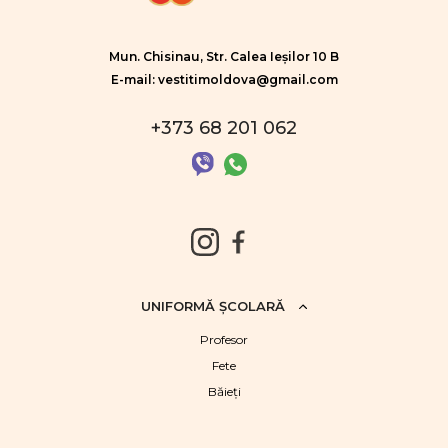
Mun. Chisinau, Str. Calea Ieșilor 10 B
E-mail: vestitimoldova@gmail.com
+373 68 201 062
UNIFORMĂ ŞCOLARĂ
Profesor
Fete
Băieţi