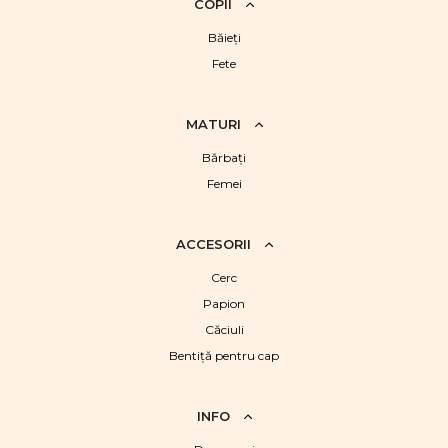
COPII
Băieţi
Fete
MATURI
Bărbaţi
Femei
ACCESORII
Cerc
Papion
Căciuli
Bentiță pentru cap
INFO