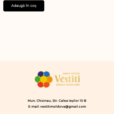
Adaugă în coș
Mun. Chisinau, Str. Calea Ieșilor 10 B
E-mail: vestitimoldova@gmail.com