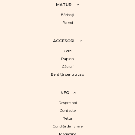
MATURI
Bărbaţi
Femei
ACCESORII
Cerc
Papion
Căciuli
Bentiță pentru cap
INFO
Despre noi
Contacte
Retur
Condiții de livrare
Magazine