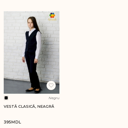
Negru
VESTĂ CLASICĂ, NEAGRĂ
395
MDL