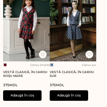
Carou (mare)
Carou sur
VESTĂ CLASICĂ, ÎN CAROU
VESTĂ CLASICĂ, ÎN CAROU
ROȘU MARE
SUR
375
MDL
375
MDL
Adaugă în coș
Adaugă în coș