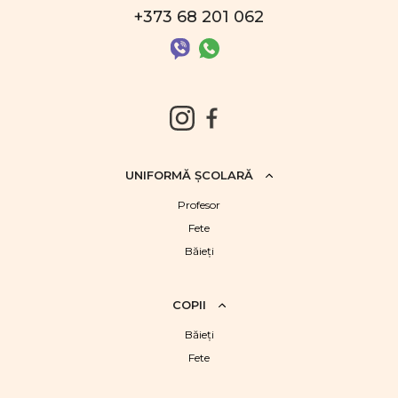
+373 68 201 062
UNIFORMĂ ŞCOLARĂ
Profesor
Fete
Băieţi
COPII
Băieţi
Fete