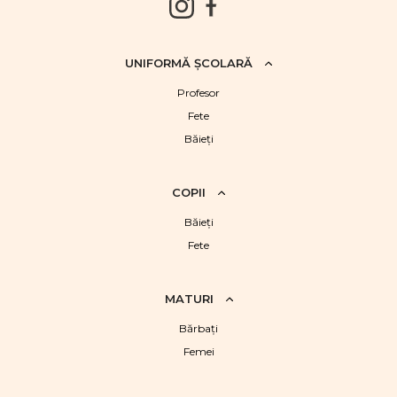
UNIFORMĂ ŞCOLARĂ
Profesor
Fete
Băieţi
COPII
Băieţi
Fete
MATURI
Bărbaţi
Femei