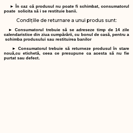
► În caz că produsul nu poate fi schimbat, consumatorul
poate solicita să i se restituie banii.
Condițiile de returnare a unui produs sunt:
►
Consumatorul trebuie să se adreseze timp de 14 zile
calendaristice din ziua cumpărării, cu bonul de casă, pentru a
schimba produsului sau restituirea banilor
► Consumatorul trebuie să returneze produsul în stare
nouă,cu etichetă, ceea ce presupune ca acesta să nu fie
purtat sau defect.