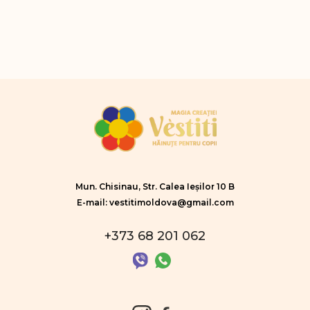
Mun. Chisinau, Str. Calea Ieșilor 10 B
E-mail: vestitimoldova@gmail.com
+373 68 201 062