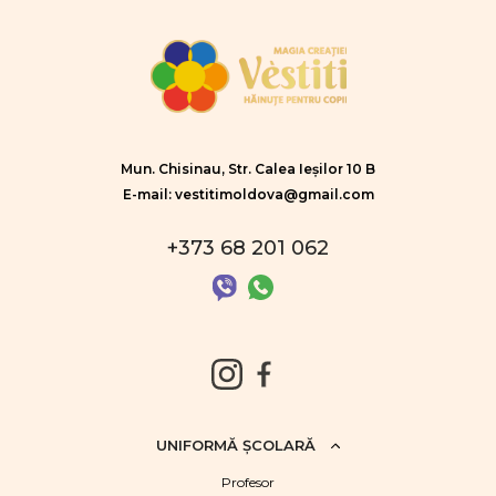
Mun. Chisinau, Str. Calea Ieșilor 10 B
E-mail: vestitimoldova@gmail.com
+373 68 201 062
UNIFORMĂ ŞCOLARĂ
Profesor