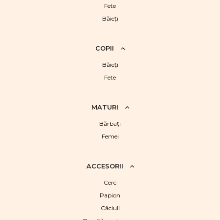
Fete
Băieţi
COPII
Băieţi
Fete
MATURI
Bărbaţi
Femei
ACCESORII
Cerc
Papion
Căciuli