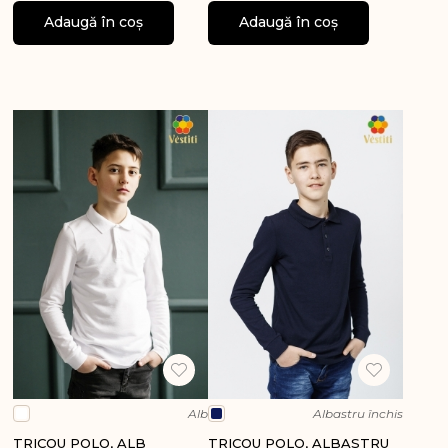
Adaugă în coș
Adaugă în coș
Alb
Albastru închis
TRICOU POLO, ALB
TRICOU POLO, ALBASTRU