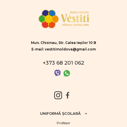
Mun. Chisinau, Str. Calea Ieșilor 10 B
E-mail: vestitimoldova@gmail.com
+373 68 201 062
UNIFORMĂ ŞCOLARĂ
Profesor