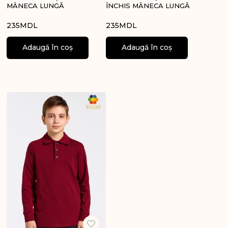
MÂNECA LUNGĂ
ÎNCHIS MÂNECA LUNGĂ
235
MDL
235
MDL
Adaugă în coș
Adaugă în coș