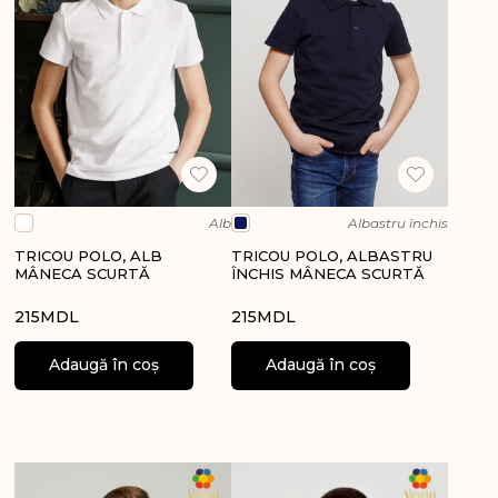
Alb
Albastru închis
TRICOU POLO, ALB
TRICOU POLO, ALBASTRU
MÂNECA SCURTĂ
ÎNCHIS MÂNECA SCURTĂ
215
MDL
215
MDL
Adaugă în coș
Adaugă în coș