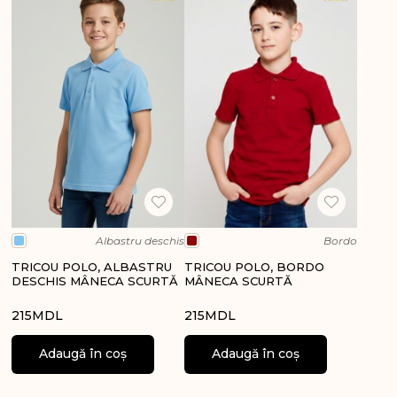
Albastru deschis
Bordo
TRICOU POLO, ALBASTRU
TRICOU POLO, BORDO
DESCHIS MÂNECA SCURTĂ
MÂNECA SCURTĂ
215
MDL
215
MDL
Adaugă în coș
Adaugă în coș