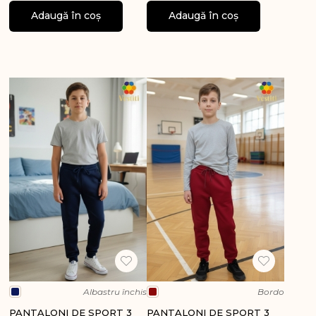
Adaugă în coș
Adaugă în coș
Albastru închis
Bordo
PANTALONI DE SPORT 3
PANTALONI DE SPORT 3