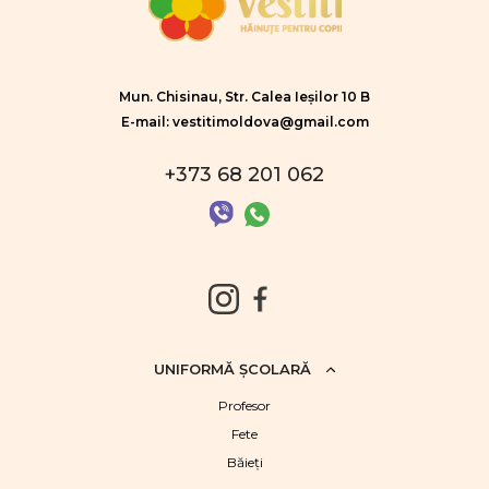
Mun. Chisinau, Str. Calea Ieșilor 10 B
E-mail: vestitimoldova@gmail.com
+373 68 201 062
UNIFORMĂ ŞCOLARĂ
Profesor
Fete
Băieţi