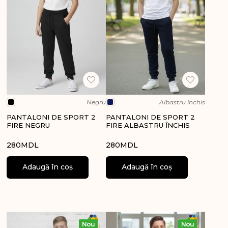
Negru
Albastru închis
PANTALONI DE SPORT 2
PANTALONI DE SPORT 2
FIRE NEGRU
FIRE ALBASTRU ÎNCHIS
280
MDL
280
MDL
Adaugă în coș
Adaugă în coș
Nou
Nou