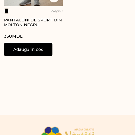
Negru
PANTALONI DE SPORT DIN
MOLTON NEGRU
350
MDL
Adaugă în coș