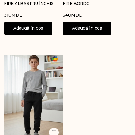
FIRE ALBASTRU ÎNCHIS
FIRE BORDO
310
MDL
340
MDL
Adaugă în coș
Adaugă în coș