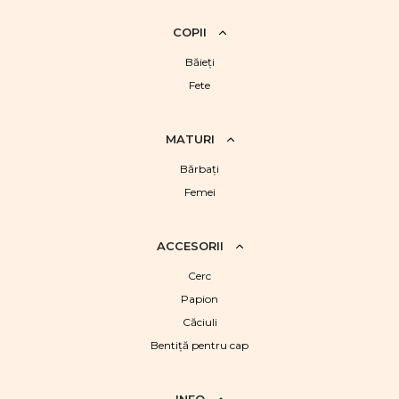
COPII
Băieţi
Fete
MATURI
Bărbaţi
Femei
ACCESORII
Cerc
Papion
Căciuli
Bentiță pentru cap