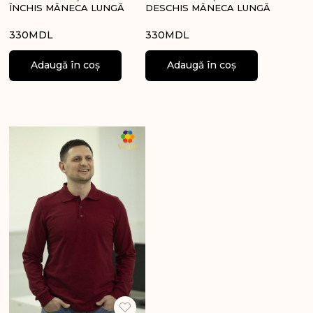
ÎNCHIS MÂNECA LUNGĂ
DESCHIS MÂNECA LUNGĂ
330
MDL
330
MDL
Adaugă în coș
Adaugă în coș