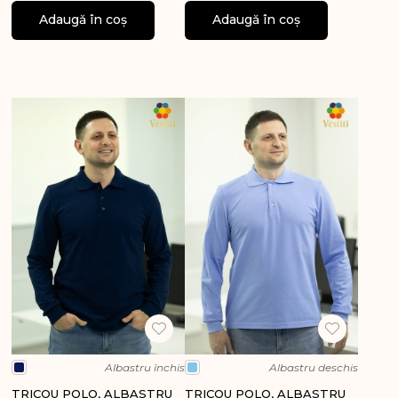
Adaugă în coș
Adaugă în coș
Albastru închis
Albastru deschis
TRICOU POLO, ALBASTRU
TRICOU POLO, ALBASTRU