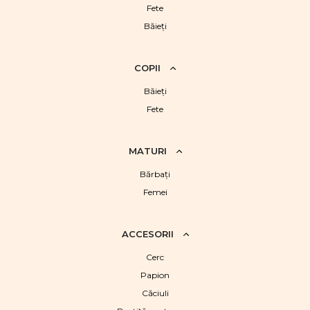
Fete
Băieţi
COPII
Băieţi
Fete
MATURI
Bărbaţi
Femei
ACCESORII
Cerc
Papion
Căciuli