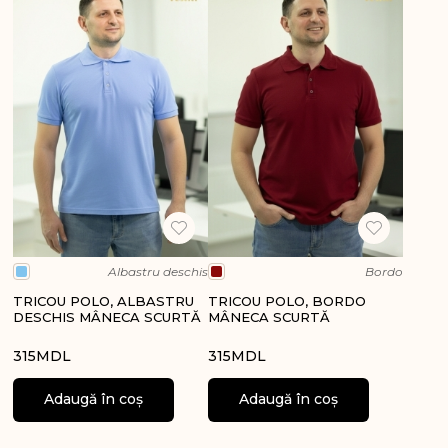
Albastru deschis
Bordo
TRICOU POLO, ALBASTRU
TRICOU POLO, BORDO
DESCHIS MÂNECA SCURTĂ
MÂNECA SCURTĂ
315
MDL
315
MDL
Adaugă în coș
Adaugă în coș