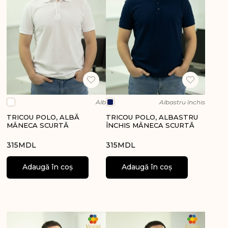
Alb
Albastru închis
TRICOU POLO, ALBĂ
TRICOU POLO, ALBASTRU
MÂNECA SCURTĂ
ÎNCHIS MÂNECA SCURTĂ
315
MDL
315
MDL
Adaugă în coș
Adaugă în coș