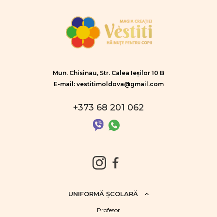
Mun. Chisinau, Str. Calea Ieșilor 10 B
E-mail: vestitimoldova@gmail.com
+373 68 201 062
UNIFORMĂ ŞCOLARĂ
Profesor