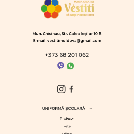
Mun. Chisinau, Str. Calea Ieșilor 10 B
E-mail: vestitimoldova@gmail.com
+373 68 201 062
UNIFORMĂ ŞCOLARĂ
Profesor
Fete
Băieţi