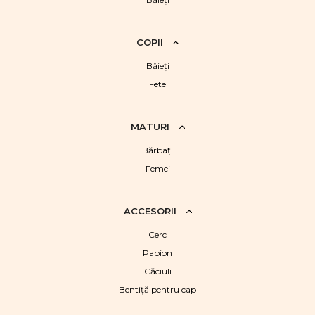
COPII
Băieţi
Fete
MATURI
Bărbaţi
Femei
ACCESORII
Cerc
Papion
Căciuli
Bentiță pentru cap