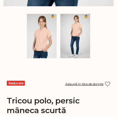
Reducere
Adaugă în lista de dorințe
Tricou polo, persic
mâneca scurtă