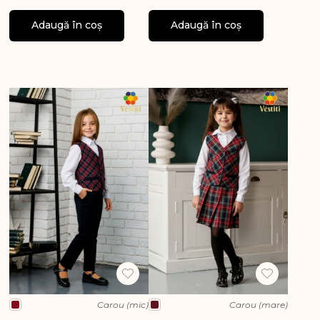
Adaugă în coș
Adaugă în coș
Carou (mic)
Carou (mare)