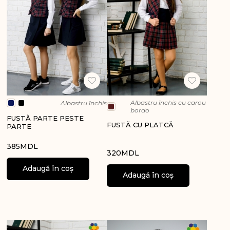
Albastru închis cu carou
Albastru închis
bordo
FUSTĂ PARTE PESTE
FUSTĂ CU PLATCĂ
PARTE
385
MDL
320
MDL
Adaugă în coș
Adaugă în coș