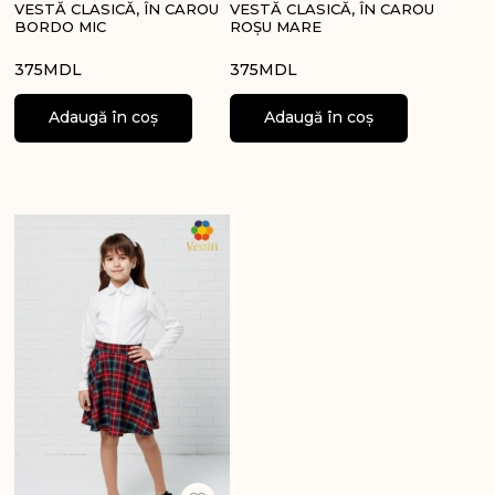
VESTĂ CLASICĂ, ÎN CAROU
VESTĂ CLASICĂ, ÎN CAROU
BORDO MIC
ROȘU MARE
375
MDL
375
MDL
Adaugă în coș
Adaugă în coș