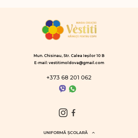
Mun. Chisinau, Str. Calea Ieșilor 10 B
E-mail: vestitimoldova@gmail.com
+373 68 201 062
UNIFORMĂ ŞCOLARĂ