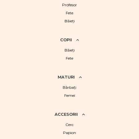
Profesor
Fete
Băieţi
COPII
Băieţi
Fete
MATURI
Bărbaţi
Femei
ACCESORII
Cerc
Papion